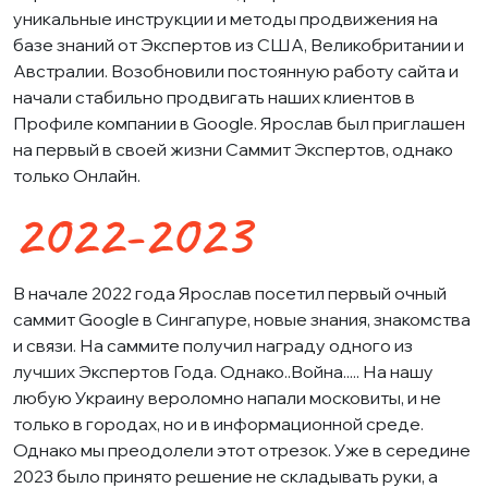
уникальные инструкции и методы продвижения на
базе знаний от Экспертов из США, Великобритании и
Австралии. Возобновили постоянную работу сайта и
начали стабильно продвигать наших клиентов в
Профиле компании в Google. Ярослав был приглашен
на первый в своей жизни Саммит Экспертов, однако
только Онлайн.
2022-2023
В начале 2022 года Ярослав посетил первый очный
саммит Google в Сингапуре, новые знания, знакомства
и связи. На саммите получил награду одного из
лучших Экспертов Года. Однако..Война..... На нашу
любую Украину вероломно напали московиты, и не
только в городах, но и в информационной среде.
Однако мы преодолели этот отрезок. Уже в середине
2023 было принято решение не складывать руки, а