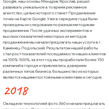
Google, наш основы Мендрик Ярослав, решил
развивать уникальное в то время рекламное
агентство, целью которого станет Продвижение
точек на Карте Google. Уже в середине года были
проведены исследования по разным методикам
продвижения. После удачных экспериментов и
высоких показателей некоторых из методов
продвижения мы начали предлагать наши услуги в г.
Каменец-Подольский. Результатом нашей работы
стал рост показателей посещаемости наших клиентов
на 100%-500%, за этот год мы проработали более 150
компаний в городе и привлеклись доверием
различных типов бизнеса, большинство из которых
являются нашими постоянными клиентами и сегодня.
2018
Овладели технологией фото 360 и начали предлагать