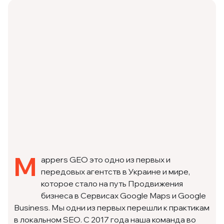
M
appers GEO это одно из первых и
передовых агентств в Украине и мире,
которое стало на путь Продвижения
бизнеса в Сервисах Google Maps и Google
Business. Мы одни из первых перешли к практикам
в локальном SEO. С 2017 года наша команда во