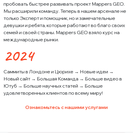
пробовать быстрее развивать проект Mappers GEO.
Мы расширили команду. Теперь в нашем арсенале не
только Эксперт и помощник, но и замечательные
девушки и ребята, которые работают во благо своих
семей и своей страны. Mappers GEO взяло курс на
международные рынки.
2024
Саммиты в Лондоне и Цюрихе → Новые идеи →
Новый сайт → Большая Команда → Больше видео в
Ютуб → Больше научных статей → Больше
удовлетворенных клиентов по всему миру!
Ознакомьтесь с нашими услугами