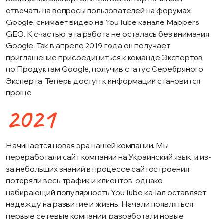
отвечать на вопросы пользователей на форумах
Google, снимает видео на YouTube канале Mappers
GEO. К счастью, эта работа не осталась без внимания
Google. Так в апреле 2019 года он получает
приглашение присоединиться к команде Экспертов
по Продуктам Google, получив статус Серебряного
Эксперта. Теперь доступ к информации становится
проще
2021
Начинается новая эра нашей компании. Мы
переработали сайт компании на Украинский язык, и из-
за небольших знаний в процессе сайтостроения
потеряли весь трафик и клиентов, однако
набирающий популярность YouTube канал оставляет
надежду на развитие и жизнь. Начали появляться
первые сетевые компании, разработали новые