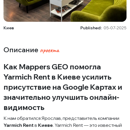
Киев
Published:
05-07-2025
Описание
проекта
Как Mappers GEO помогла
Yarmich Rent в Киеве усилить
присутствие на Google Картах и
значительно улучшить онлайн-
видимость
К нам обратился Ярослав, представитель компании
Yarmich Rent
в
Киеве
. Yarmich Rent — это известный