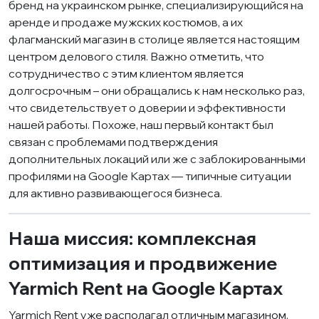
бренд на украинском рынке, специализирующийся на
аренде и продаже мужских костюмов, а их
флагманский магазин в столице является настоящим
центром делового стиля. Важно отметить, что
сотрудничество с этим клиентом является
долгосрочным – они обращались к нам несколько раз,
что свидетельствует о доверии и эффективности
нашей работы. Похоже, наш первый контакт был
связан с проблемами подтверждения
дополнительных локаций или же с заблокированными
профилями на Google Картах — типичные ситуации
для активно развивающегося бизнеса.
Наша миссия: комплексная
оптимизация и продвижение
Yarmich Rent на Google Картах
Yarmich Rent уже располагал отличным магазином,