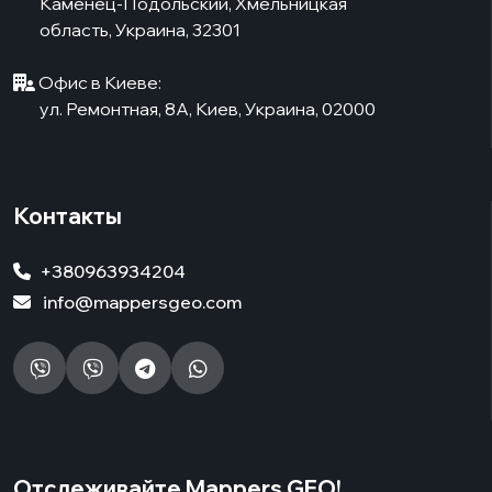
Каменец-Подольский, Хмельницкая
область, Украина, 32301
Офис в Киеве:
ул. Ремонтная, 8А, Киев, Украина, 02000
Контакты
+380963934204
info@mappersgeo.com
Отслеживайте Mappers GEO!