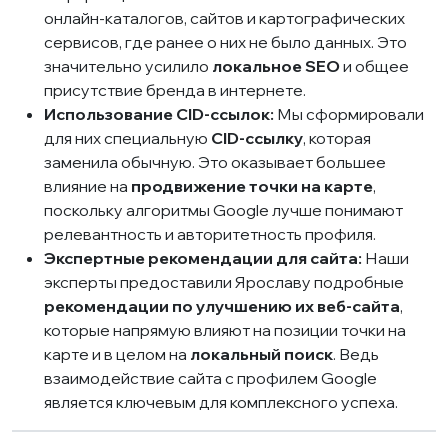
онлайн-каталогов, сайтов и картографических
сервисов, где ранее о них не было данных. Это
значительно усилило
локальное SEO
и общее
присутствие бренда в интернете.
Использование CID-ссылок:
Мы сформировали
для них специальную
CID-ссылку
, которая
заменила обычную. Это оказывает большее
влияние на
продвижение точки на карте
,
поскольку алгоритмы Google лучше понимают
релевантность и авторитетность профиля.
Экспертные рекомендации для сайта:
Наши
эксперты предоставили Ярославу подробные
рекомендации по улучшению их веб-сайта
,
которые напрямую влияют на позиции точки на
карте и в целом на
локальный поиск
. Ведь
взаимодействие сайта с профилем Google
является ключевым для комплексного успеха.