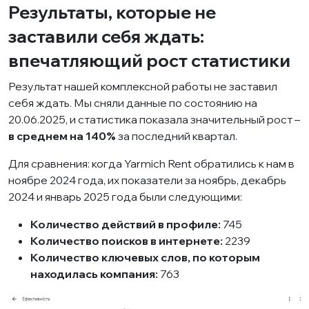
Результаты, которые не
заставили себя ждать:
впечатляющий рост статистики
Результат нашей комплексной работы не заставил
себя ждать. Мы сняли данные по состоянию на
20.06.2025, и статистика показала значительный рост –
в среднем на 140%
за последний квартал.
Для сравнения: когда Yarmich Rent обратились к нам в
ноябре 2024 года, их показатели за ноябрь, декабрь
2024 и январь 2025 года были следующими:
Количество действий в профиле:
745
Количество поисков в интернете:
2239
Количество ключевых слов, по которым
находилась компания:
763