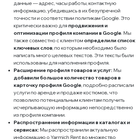
данные — адрес, часы работы, контактную
информацию, убедившись в их безупречной
точности и соответствии политикам Google. Это
критически важно для
продвижения и
оптимизации профиля компании в Google
. Мы
также совместно с клиентом
определили список
ключевых слов
, по которым необходимо было
написать много целевых текстов. Эти тексты были
использованы для наполнения профиля.
Расширение профиля товаров и услуг:
Мы
добавили большое количество товаров в
карточку профиля Google
, подробно расписали
услуги по аренде и продаже костюмов, что
позволило потенциальным клиентам получить
исчерпывающую информацию непосредственно
из профиля компании.
Распространение информации в каталогах и
сервисах:
Мы распространили актуальную
информацию о Yarmich Rent во множество