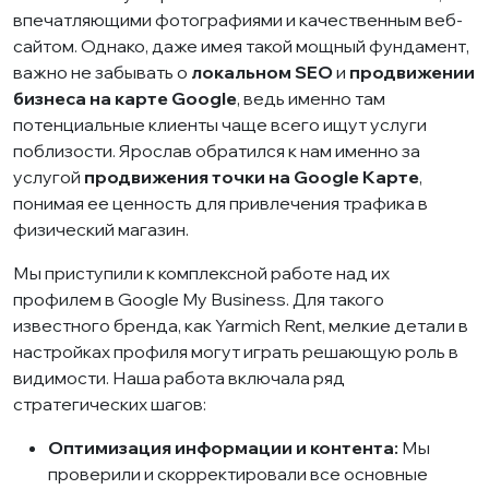
впечатляющими фотографиями и качественным веб-
сайтом. Однако, даже имея такой мощный фундамент,
важно не забывать о
локальном SEO
и
продвижении
бизнеса на карте Google
, ведь именно там
потенциальные клиенты чаще всего ищут услуги
поблизости. Ярослав обратился к нам именно за
услугой
продвижения точки на Google Карте
,
понимая ее ценность для привлечения трафика в
физический магазин.
Мы приступили к комплексной работе над их
профилем в Google My Business. Для такого
известного бренда, как Yarmich Rent, мелкие детали в
настройках профиля могут играть решающую роль в
видимости. Наша работа включала ряд
стратегических шагов:
Оптимизация информации и контента:
Мы
проверили и скорректировали все основные