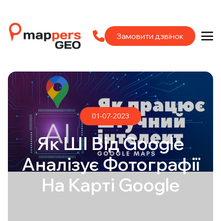
Замовити дзвінок
01-07-2023
Як ШІ Від Google
Аналізує Фотографії
На Карті Google