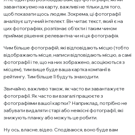
завантажуємо на карту, важливі не тільки для того,
щоб показати щось людям. Зокрема, ці фотографії
аналізує штучний інтелект. Він читає текст, який є на
цих фотографіях, розпізнає об’єкти і таким чином
приймає рішення: релевантна чи ні ця фотографія.
Чим більше фотографій, які відповідають місцю (тобто
відображають місце, написи відповідають місцю, а самі
фотографії і те, що на них зображено, асоціюються з
місцем), тим вище буде ваша картка компанії в
рейтингу. Тим більше її будуть знаходити.
Звичайно, важливо також, як часто ви завантажуєте
фотографії. Як часто ви взагалі працюєте з
фотографіями вашої картки? Наприклад, потрібно не
забувати видаляти старі або неякісні фотографії, які
знижують планку або можуть це робити.
Ну ось, власне, відео. Сподіваюся, воно буде вам