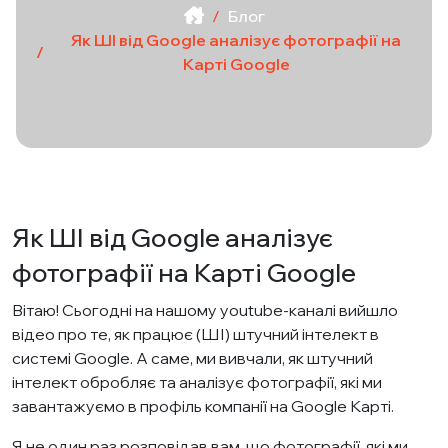
Блог
Як ШІ від Google аналізує фотографії на
Карті Google
Як ШІ від Google аналізує
фотографії на Карті Google
Вітаю! Сьогодні на нашому youtube-каналі вийшло
відео про те, як працює (ШІ) штучний інтелект в
системі Google. А саме, ми вивчали, як штучний
інтелект обробляє та аналізує фотографії, які ми
завантажуємо в профіль компанії на Google Карті.
Я не один раз розповідав вам, що фотографії, які ми