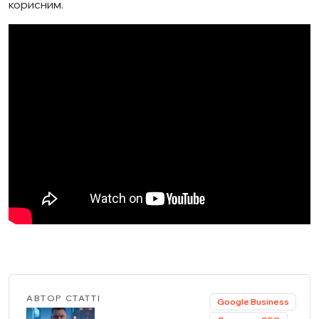
корисним.
АВТОР СТАТТІ
Google Business