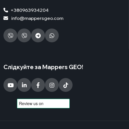
+380963934204
info@mappersgeo.com
Слідкуйте за Mappers GEO!