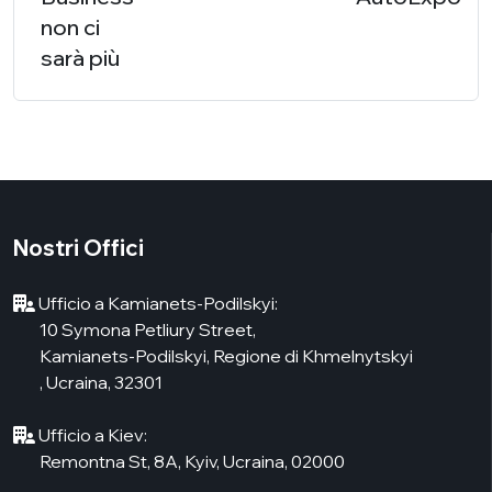
non ci
sarà più
Nostri Offici
Ufficio a Kamianets-Podilskyi:
10 Symona Petliury Street,
Kamianets-Podilskyi, Regione di Khmelnytskyi
, Ucraina, 32301
Ufficio a Kiev:
Remontna St, 8А, Kyiv, Ucraina, 02000