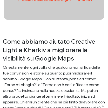
Come abbiamo aiutato Creative
Light a Kharkiv a migliorare la
visibilità su Google Maps
Onestamente, ogni volta che qualcuno non si fida delle
tue convinzioni e storie su quanto puoi migliorare il
servizio Google Maps. Con riluttanza, pensieri come:
“Forse mi sbaglio?” o “Forse non è così efficace come
penso?” si insinuano nella nostra coscienza. Ma poi un
altro progetto giunge al termine e il risultato inizia ad
apparire. Chiami un cliente che ha già finito di lavorare con
te per 2 mesi e chiedi: “Ciao, come stai? Ti è stato utile? È