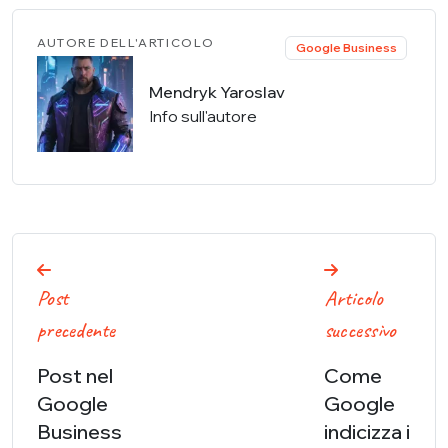
AUTORE DELL'ARTICOLO
Google Business
Mendryk Yaroslav
Info sull'autore
Navigazione
Post
Articolo
articoli
precedente
successivo
Post nel
Come
Google
Google
Business
indicizza i