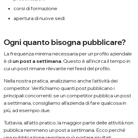
corsi di formazione
apertura di nuove sedi
Ogni quanto bisogna pubblicare?
La frequenza minima necessaria per un profilo aziendale
è di
un post a settimana
. Questo è all’incirca il tempo in
cui un post rimane rilevante nel feed del profilo.
Nella nostra pratica, analizziamo anche l’attività dei
competitor. Verifichiamo quanti post pubblicano i
principali concorrenti: se un competitor pubblica un post
a settimana, consigliamo all’azienda di fare qualcosa in
più, ad esempio due.
Tuttavia, all’atto pratico, la maggior parte delle attività non
pubblica nemmeno un post a settimana. Ecco perché
una pubblicazione regolare può portare risultati