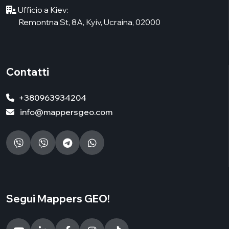
Ufficio a Kiev:
Remontna St, 8А, Kyiv, Ucraina, 02000
Contatti
+380963934204
info@mappersgeo.com
Segui Mappers GEO!