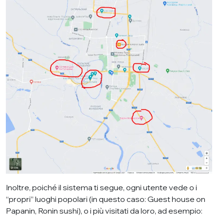
Inoltre, poiché il sistema ti segue, ogni utente vede o i
“propri” luoghi popolari (in questo caso: Guest house on
Papanin, Ronin sushi), o i più visitati da loro, ad esempio: