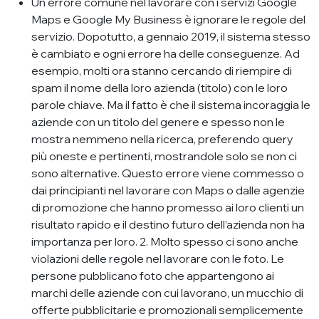
Un errore comune nel lavorare con i servizi Google
Maps e Google My Business è ignorare le regole del
servizio. Dopotutto, a gennaio 2019, il sistema stesso
è cambiato e ogni errore ha delle conseguenze. Ad
esempio, molti ora stanno cercando di riempire di
spam il nome della loro azienda (titolo) con le loro
parole chiave. Ma il fatto è che il sistema incoraggia le
aziende con un titolo del genere e spesso non le
mostra nemmeno nella ricerca, preferendo query
più oneste e pertinenti, mostrandole solo se non ci
sono alternative. Questo errore viene commesso o
dai principianti nel lavorare con Maps o dalle agenzie
di promozione che hanno promesso ai loro clienti un
risultato rapido e il destino futuro dell’azienda non ha
importanza per loro. 2. Molto spesso ci sono anche
violazioni delle regole nel lavorare con le foto. Le
persone pubblicano foto che appartengono ai
marchi delle aziende con cui lavorano, un mucchio di
offerte pubblicitarie e promozionali semplicemente