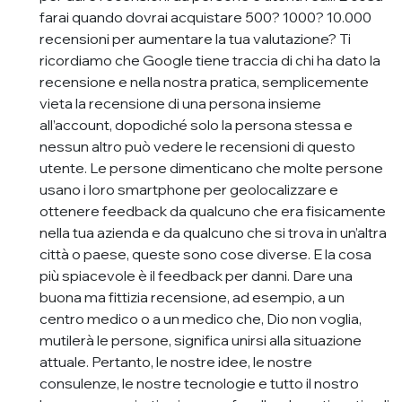
farai quando dovrai acquistare 500? 1000? 10.000
recensioni per aumentare la tua valutazione? Ti
ricordiamo che Google tiene traccia di chi ha dato la
recensione e nella nostra pratica, semplicemente
vieta la recensione di una persona insieme
all’account, dopodiché solo la persona stessa e
nessun altro può vedere le recensioni di questo
utente. Le persone dimenticano che molte persone
usano i loro smartphone per geolocalizzare e
ottenere feedback da qualcuno che era fisicamente
nella tua azienda e da qualcuno che si trova in un’altra
città o paese, queste sono cose diverse. E la cosa
più spiacevole è il feedback per danni. Dare una
buona ma fittizia recensione, ad esempio, a un
centro medico o a un medico che, Dio non voglia,
mutilerà le persone, significa unirsi alla situazione
attuale. Pertanto, le nostre idee, le nostre
consulenze, le nostre tecnologie e tutto il nostro