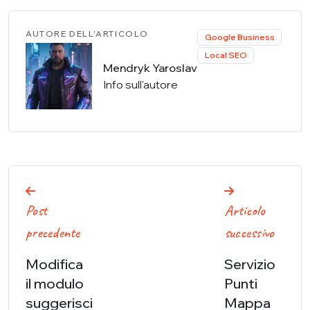
AUTORE DELL'ARTICOLO
Google Business
Local SEO
Mendryk Yaroslav
Info sull'autore
Navigazione
Post
Articolo
articoli
precedente
successivo
Modifica
Servizio
il modulo
Punti
suggerisci
Mappa