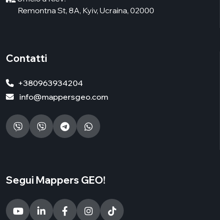
Remontna St, 8А, Kyiv, Ucraina, 02000
Contatti
+380963934204
info@mappersgeo.com
Segui Mappers GEO!