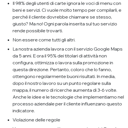
Il 98% degli utenti di carte ignora le voci di menu con
beni e servizi. Ci vuole molto tempo per compilarli, e
perché il cliente dovrebbe chiamare se stesso,
giusto? Ma no! Ogni parola inserita sul tuo servizio
rende possibile trovarti.
Non essere come tutti gli altri.
La nostra azienda lavora con il servizio Google Maps
da 5 anni. E ora il 95% dei titolari di attività non
configura, ottimizza o lavora sulla promozione in
questa direzione. Pertanto, coloro che lo fanno,
ottengono regolarmente buoni risultati. In media,
dopo il nostro lavoro su un punto regolare sulla
mappa, il numero di ricerche aumenta di 3-6 volte.
Anche le idee e le tecnologie che implementiamo nel
processo aziendale per il cliente influenzano questo
indicatore.
Violazione delle regole