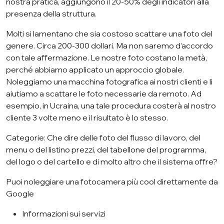
nostra pratica, aggiungono il 20-50% degli indicatori alla
presenza della struttura.
Molti si lamentano che sia costoso scattare una foto del
genere. Circa 200-300 dollari. Ma non saremo d’accordo
con tale affermazione. Le nostre foto costano la metà,
perché abbiamo applicato un approccio globale.
Noleggiamo una macchina fotografica ai nostri clienti e li
aiutiamo a scattare le foto necessarie da remoto. Ad
esempio, in Ucraina, una tale procedura costerà al nostro
cliente 3 volte meno e il risultato è lo stesso.
Categorie: Che dire delle foto del flusso di lavoro, del
menu o del listino prezzi, del tabellone del programma,
del logo o del cartello e di molto altro che il sistema offre?
Puoi noleggiare una fotocamera più cool direttamente da
Google
Informazioni sui servizi