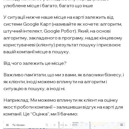
улюблене місце і багато, багато що інше
У ситуації нижче наше місце на карті залежить від
системи Google Карт (називайте як хочете: алгоритм,
штучний інтелект, Google Робот). Який, на основі
алгоритму, закладеного в програму, надає кінцевому
користувачеві (клієнту) результат пошуку і присвоює
вашій компанії місце в пошуку.
Від чого залежить це місце?
Важливо пам’ятати, що ми з вами, як власники бізнесу, і
як клієнти, іноді можемо вплинути на алгоритм і
ситуацію в пошуку, а іноді ні.
Наприклад: Ми можемо вплинути як клієнт на оцінку
якості роботи компанії – залишивши відгук на карті для
компанії. Це “Оцінка”, ми її бачимо: