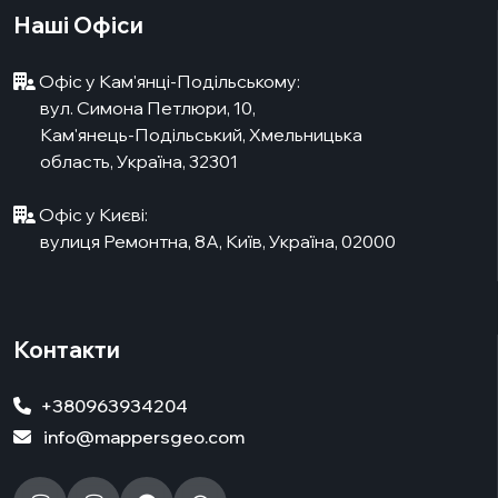
Наші Офіси
Офіс у Кам'янці-Подільському:
вул. Симона Петлюри, 10,
Кам'янець-Подільський, Хмельницька
область, Україна, 32301
Офіс у Києві:
вулиця Ремонтна, 8А, Київ, Україна, 02000
Контакти
+380963934204
info@mappersgeo.com