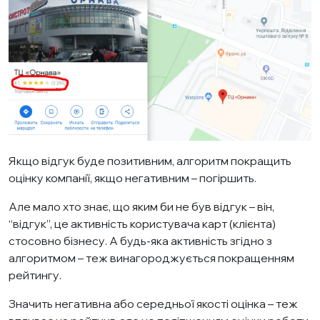
Якщо відгук буде позитивним, алгоритм покращить
оцінку компанії, якщо негативним – погіршить.
Але мало хто знає, що яким би не був відгук – він,
“відгук”, це активність користувача карт (клієнта)
стосовно бізнесу. А будь-яка активність згідно з
алгоритмом – теж винагороджується покращенням
рейтингу.
Значить негативна або середньої якості оцінка – теж