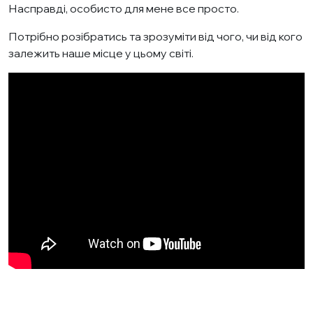
Насправді, особисто для мене все просто.
Потрібно розібратись та зрозуміти від чого, чи від кого
залежить наше місце у цьому світі.