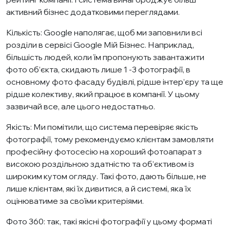
активний бізнес додатковими переглядами.
Кількість: Google наполягає, щоб ми заповнили всі
розділи в сервісі Google Мій Бізнес. Наприклад,
більшість людей, коли їм пропонують завантажити
фото об’єкта, скидають лише 1 -3 фотографії, в
основному фото фасаду будівлі, рідше інтер’єру та ще
рідше колективу, який працює в компанії. У цьому
зазвичай все, але цього недостатньо.
Якість: Ми помітили, що система перевіряє якість
фотографії, тому рекомендуємо клієнтам замовляти
професійну фотосесію на хороший фотоапарат з
високою роздільною здатністю та об’єктивом із
широким кутом огляду. Такі фото, дають більше, не
лише клієнтам, які їх дивитися, а й системі, яка їх
оцінюватиме за своїми критеріями.
Фото 360: так, такі якісні фотографії у цьому форматі