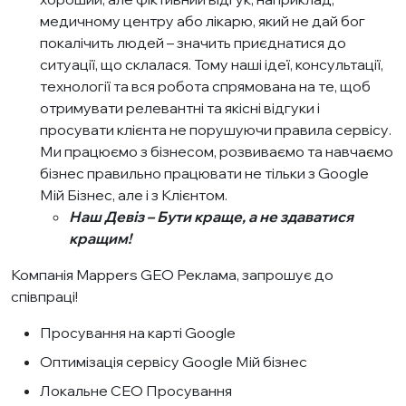
медичному центру або лікарю, який не дай бог
покалічить людей – значить приєднатися до
ситуації, що склалася. Тому наші ідеї, консультації,
технології та вся робота спрямована на те, щоб
отримувати релевантні та якісні відгуки і
просувати клієнта не порушуючи правила сервісу.
Ми працюємо з бізнесом, розвиваємо та навчаємо
бізнес правильно працювати не тільки з Google
Мій Бізнес, але і з Клієнтом.
Наш Девіз – Бути краще, а не здаватися
кращим!
Компанія Mappers GEO Реклама, запрошує до
співпраці!
Просування на карті Google
Оптимізація сервісу Google Мій бізнес
Локальне СЕО Просування