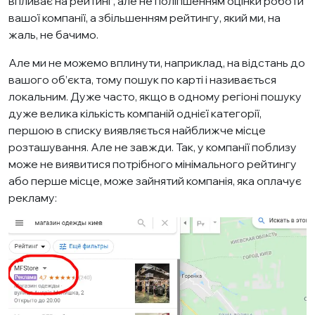
впливає на рейтинг, але не поліпшенням оцінки роботи
вашої компанії, а збільшенням рейтингу, який ми, на
жаль, не бачимо.
Але ми не можемо вплинути, наприклад, на відстань до
вашого об’єкта, тому пошук по карті і називається
локальним. Дуже часто, якщо в одному регіоні пошуку
дуже велика кількість компаній однієї категорії,
першою в списку виявляється найближче місце
розташування. Але не завжди. Так, у компанії поблизу
може не виявитися потрібного мінімального рейтингу
або перше місце, може зайнятий компанія, яка оплачує
рекламу: