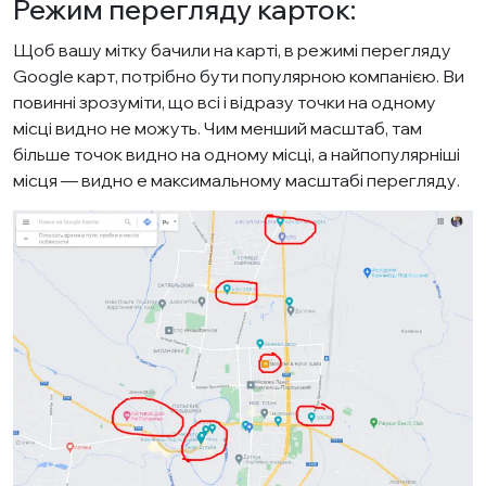
Режим перегляду карток:
Щоб вашу мітку бачили на карті, в режимі перегляду
Google карт, потрібно бути популярною компанією. Ви
повинні зрозуміти, що всі і відразу точки на одному
місці видно не можуть. Чим менший масштаб, там
більше точок видно на одному місці, а найпопулярніші
місця — видно e максимальному масштабі перегляду.