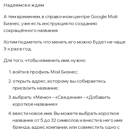
Надеемся и ждем
А тем временем, в справочном центре Google Мой
Бизнес, уже есть инструкция по созданию
сокращённого названия.
Хотим подметить что менять его можно будет не чаще
3-х раз в год.
Для того, чтобы изменить имя, нужно:
войти в профиль Мой Бизнес;
открыть адрес, которому вы собираетесь
присвоить название;
выбрать: «Меню» – «Сведения» – «Добавить
короткое название»;
ввести новое имя. Вы можете выбрать короткое
название от 5 до 32 символов и внести в него имя
бренда, адрес компании, или совместить одно с