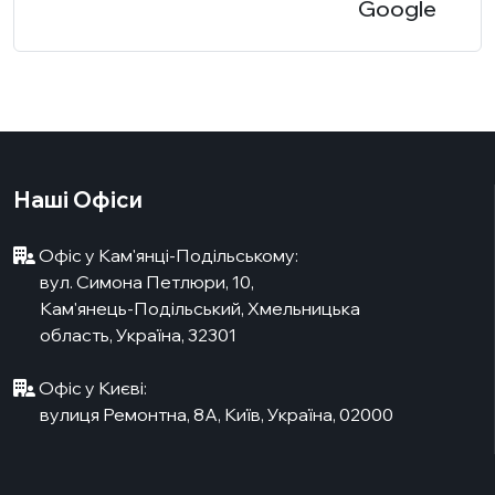
Google
Наші Офіси
Офіс у Кам'янці-Подільському:
вул. Симона Петлюри, 10,
Кам'янець-Подільський, Хмельницька
область, Україна, 32301
Офіс у Києві:
вулиця Ремонтна, 8А, Київ, Україна, 02000