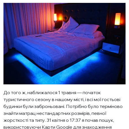
До того ж, наближалося 1 травня — початок
туристичного сезону в нашому місті, і всі мої гостьові
будинки були заброньовані. Потрібно було терміново
знайти матрац нестандартних розмірів, певної
жорсткості та типу. 31 квітня о 17:37 я почав пошук,
використовуючи Карти Google для знаходження