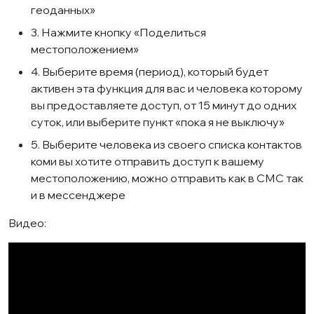
геоданных»
3. Нажмите кнопку «Поделиться
местоположением»
4. Выберите время (период), который будет
активен эта функция для вас и человека которому
вы предоставляете доступ, от 15 минут до одних
суток, или выберите пункт «пока я не выключу»
5. Выберите человека из своего списка контактов
коми вы хотите отправить доступ к вашему
местоположению, можно отправить как в СМС так
и в мессенджере
Видео: