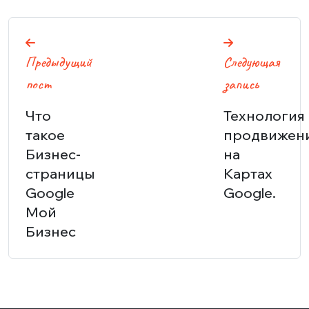
Навигация
Предыдущий
Следующая
по
пост
запись
записям
Что
Технология
такое
продвижен
Бизнес-
на
страницы
Картах
Google
Google.
Мой
Бизнес