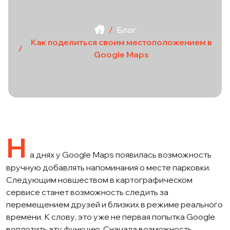
Блог
Как поделиться своим местоположением в
Google Maps
Н
а днях у
Google Maps
появилась возможность
вручную добавлять напоминания о месте парковки.
Следующим новшеством в картографическом
сервисе станет возможность следить за
перемещением друзей и близких в режиме реального
времени. К слову, это уже не первая попытка Google
воплотить эту функцию. Сначала возможность