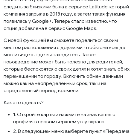
следить за близкими была в сервисе Latitude, который
компания закрыла в 2013 году, а затем такая функция
появилась у Google+. Теперь стало известно, что
опция добавлена ​​в сервис Google Maps.
С новой функцией вы сможете поделиться своим
местом расположения с друзьями, чтобы они всегда
могли видеть, где вы находитесь. Также
нововведение может быть полезно для родителей,
которые беспокоятся о своих детях и хотят знать об их
перемещении по городу. Включить обмен данными
можно как на неопределенный срок, так и на
определенный период времени.
Как это сделать?:
1. Откройте карты и нажмите на знак вашего
профиля в правом верхнем углу экрана
2. В следующем меню выберите пункт «Передача